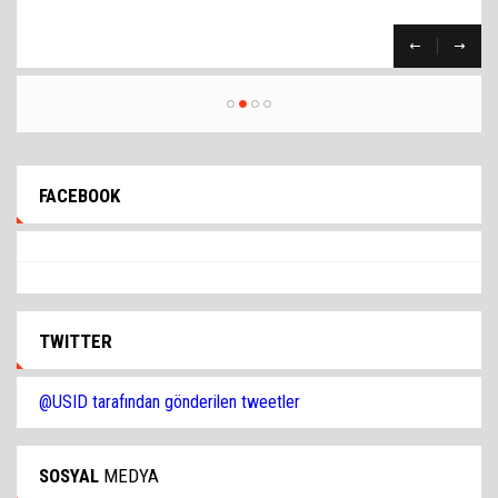
09.10.2023
FACEBOOK
TWITTER
@USID tarafından gönderilen tweetler
SOSYAL
MEDYA