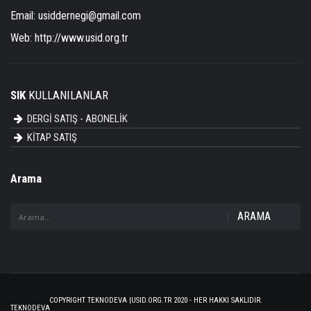
Email:
usiddernegi@gmail.com
Web:
http://www.usid.org.tr
SIK
KULLANILANLAR
DERGİ SATIŞ - ABONELİK
KİTAP SATIŞ
Arama
ARAMA
COPYRIGHT TEKNODEVA |USID.ORG.TR 2020 - HER HAKKI SAKLIDIR.
TEKNODEVA