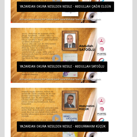
YAZARDAN OKURA NESILDEN NESILE - ABDULLAH ÇAĞRI ELGÜN
YAZARDAN OKURA NESILDEN NESILE - ABDULLAH SATOĞLU
YAZARDAN OKURA NESILDEN NESILE - ABDURRAHIM KÜÇÜK