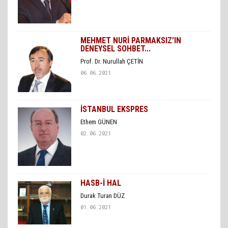
MEHMET NURİ PARMAKSIZ’IN
DENEYSEL SOHBET...
Prof. Dr. Nurullah ÇETİN
06.06.2021
İSTANBUL EKSPRES
Ethem GÜNEN
02.06.2021
HASB-İ HAL
Durak Turan DÜZ
01.06.2021