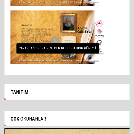
YAZARDAN OKURA NESILDEN NESILE - ABIDIN GÜNEYLİ
TANITIM
ÇOK
OKUNANLAR