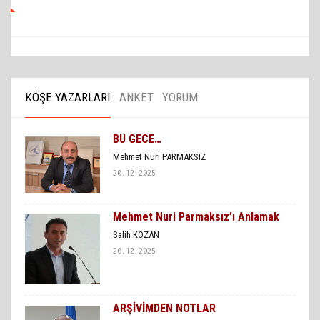
KÖŞE YAZARLARI
ANKET
YORUM
BU GECE…
Mehmet Nuri PARMAKSIZ
20.12.2025
Mehmet Nuri Parmaksız’ı Anlamak
Salih KOZAN
20.12.2025
ARŞİVİMDEN NOTLAR