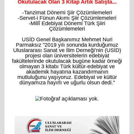
Okutulacak Olan 3 Kitap Artık Satışta...
-Tanzimat Dönemi Şiir Çözümlemeleri
-Servet-i Fünun Akımı Şiir Çözümlemeleri
-Millî Edebiyat Dönemi Türk Şiiri
Çözümlemeleri
USİD Genel Başkanımız Mehmet Nuri
Parmaksız "2019 yılı sonunda kurduğumuz
Uluslararası Sanat ve İlim Derneği’nin (USİD)
projesi olan üniversitelerin edebiyat
fakültelerinde okutulacak bugüne kadar örneği
olmayan 3 kitabı Türk kültür-edebiyat ve
akademik hayatına kazandırmanın
mutluluğunu yaşıyoruz. Edebiyat ve kültür
dünyamıza hayırlı ve uğurlu olsun dedi."