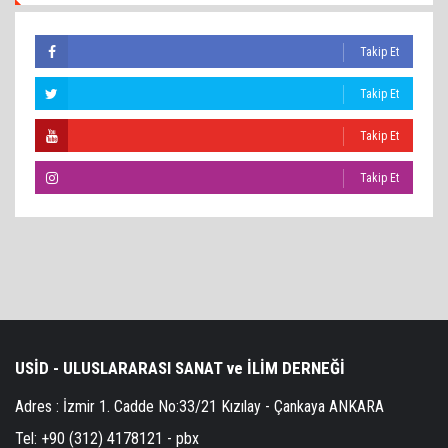
Takip Et
Takip Et
Takip Et
Takip Et
USİD - ULUSLARARASI SANAT ve İLİM DERNEĞİ
Adres :
İzmir 1. Cadde No:33/21 Kızılay - Çankaya ANKARA
Tel:
+90 (312) 4178121 - pbx