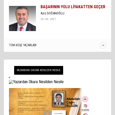
BAŞARININ YOLU LİYAKATTEN GEÇER
Aziz DOĞANOĞLU
26.04.2021
TÜM KÖŞE YAZARLARI
YAZARDAN OKURA NESILDEN NESILE
VIDEO